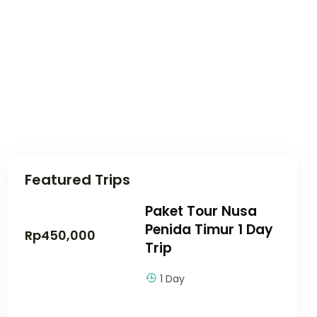
Featured Trips
Paket Tour Nusa
Penida Timur 1 Day
Rp
450,000
Trip
1 Day