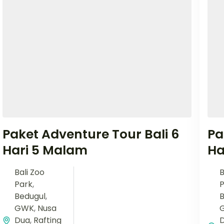
Paket Adventure Tour Bali 6
Pa
Hari 5 Malam
Ha
Bali Zoo
B
Park
,
P
Bedugul
,
B
GWK
,
Nusa
Dua
,
Rafting