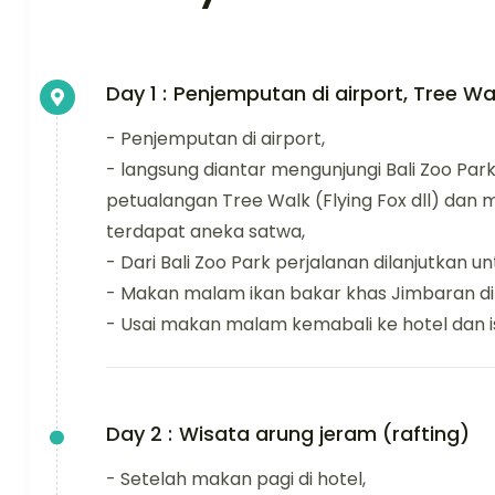
Day 1 :
Penjemputan di airport, Tree Wa
- Penjemputan di airport,
- langsung diantar mengunjungi Bali Zoo Par
petualangan Tree Walk (Flying Fox dll) dan
terdapat aneka satwa,
- Dari Bali Zoo Park perjalanan dilanjutkan u
- Makan malam ikan bakar khas Jimbaran di
- Usai makan malam kemabali ke hotel dan is
Day 2 :
Wisata arung jeram (rafting)
- Setelah makan pagi di hotel,