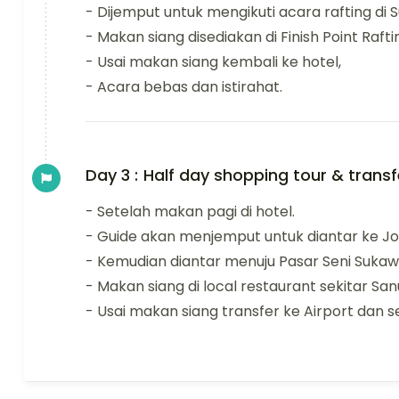
- Dijemput untuk mengikuti acara rafting di 
- Makan siang disediakan di Finish Point Rafti
- Usai makan siang kembali ke hotel,
- Acara bebas dan istirahat.
Day 3 :
Half day shopping tour & transf
- Setelah makan pagi di hotel.
- Guide akan menjemput untuk diantar ke Jo
- Kemudian diantar menuju Pasar Seni Sukawa
- Makan siang di local restaurant sekitar San
- Usai makan siang transfer ke Airport dan se