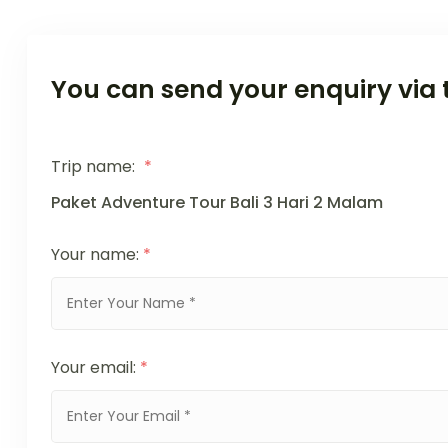
You can send your enquiry via 
Trip name:
*
Paket Adventure Tour Bali 3 Hari 2 Malam
Your name:
*
Your email:
*