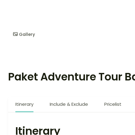
Gallery
Paket Adventure Tour Ba
Itinerary
Include & Exclude
Pricelist
Itinerary