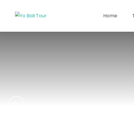
Skip
to
Home
Yo Bali Tour
content