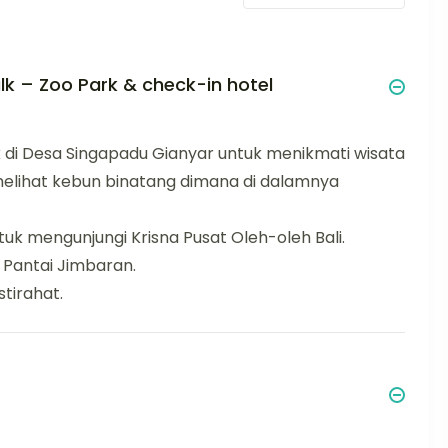
lk – Zoo Park & check-in hotel
k di Desa Singapadu Gianyar untuk menikmati wisata
 melihat kebun binatang dimana di dalamnya
ntuk mengunjungi Krisna Pusat Oleh-oleh Bali.
 Pantai Jimbaran.
tirahat.