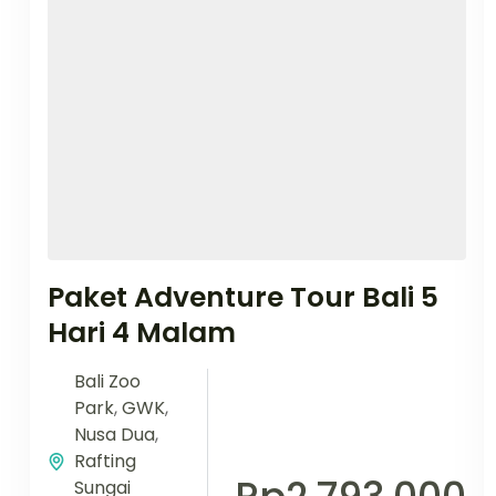
Paket Adventure Tour Bali 5
Hari 4 Malam
Bali Zoo
Park
,
GWK
,
Nusa Dua
,
Rafting
Sungai