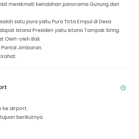
ambil menikmati keindahan panorama Gunung dan
alah satu pura yaitu Pura Tirta Empul di Desa
rdapat Istana Presiden yaitu Istana Tampak Siring.
t Oleh-oleh Bali.
 Pantai Jimbaran.
irahat.
ort
ke airport.
tujuan berikutnya.