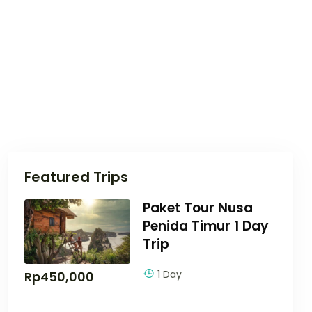
Featured Trips
Paket Tour Nusa
Penida Timur 1 Day
Trip
1 Day
Rp
450,000