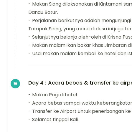
- Makan Siang dilaksanakan di Kintamani s
Danau Batur.
- Perjalanan berikutnya adalah mengunjungi s
Tampak Siring, yang mana di desa ini juga te
- Selanjutnya belanja oleh-oleh di Krisna Pusa
- Makan malam ikan bakar khas Jimbaran di
- Usai makan malam kembali ke hotel dan ist
Day 4 :
Acara bebas & transfer ke airp
- Makan Pagi di hotel.
- Acara bebas sampai waktu keberangkatan 
- Transfer ke Airport untuk penerbangan ke 
- Selamat tinggal Bali.