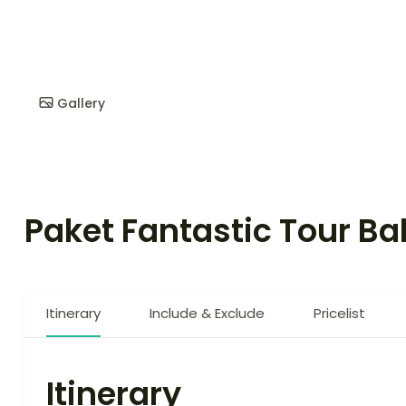
Gallery
Paket Fantastic Tour Ba
Itinerary
Include & Exclude
Pricelist
Itinerary