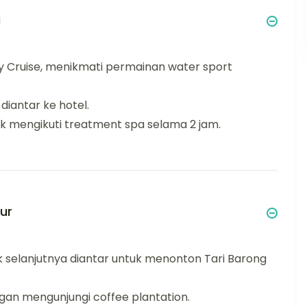
a
ay Cruise, menikmati permainan water sport
diantar ke hotel.
uk mengikuti treatment spa selama 2 jam.
ur
k selanjutnya diantar untuk menonton Tari Barong
gan mengunjungi coffee plantation.