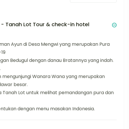
 - Tanah Lot Tour & check-in hotel
Taman Ayun di Desa Mengwi yang merupakan Pura
-19
gan Bedugul dengan danau Bratannya yang indah.
.
ngan mengunjungi Wanara Wana yang merupakan
lawar besar.
ra Tanah Lot untuk melihat pemandangan pura dan
tentukan dengan menu masakan Indonesia.