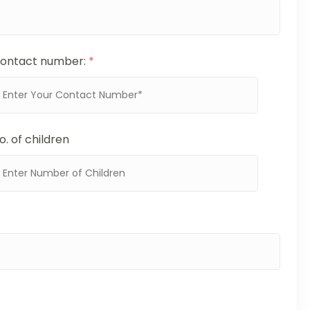
ontact number:
*
o. of children