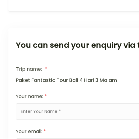
You can send your enquiry via 
Trip name:
*
Paket Fantastic Tour Bali 4 Hari 3 Malam
Your name:
*
Your email:
*